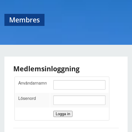
Membres
Medlemsinloggning
Användarnamn
Lösenord