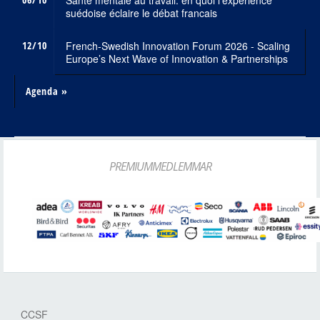
Santé mentale au travail: en quoi l'expérience
suédoise éclaire le débat francais
12/10
French-Swedish Innovation Forum 2026 - Scaling
Europe’s Next Wave of Innovation & Partnerships
Agenda »
PREMIUMMEDLEMMAR
CCSF