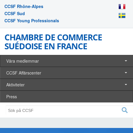
CCSF Rhône-Alpes
CCSF Sud
CCSF Young Professionals
CHAMBRE DE COMMERCE
SUÉDOISE EN FRANCE
Våra medlemmar
CCSF Affärscenter
Aktiviteter
Press