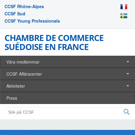
CCSF Rhône-Alpes
CCSF Sud
CCSF Young Professionals
CHAMBRE DE COMMERCE
SUÉDOISE EN FRANCE
Våra medlemmar
CCSF Affärscenter
Aktiviteter
Press