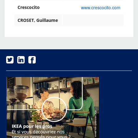
www.crescocito.com
Crescocito
CROSET, Guillaume