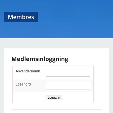
Membres
Medlemsinloggning
Användarnamn
Lösenord