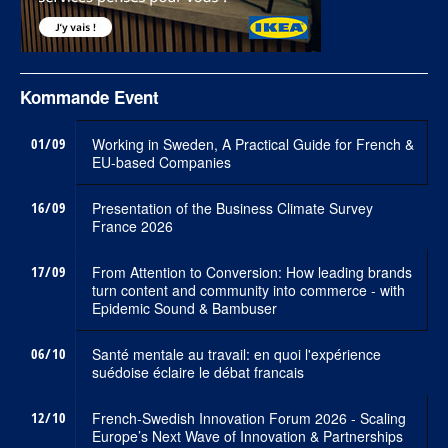
Kommande Event
01/09
Working in Sweden, A Practical Guide for French &
EU-based Companies
16/09
Presentation of the Business Climate Survey
France 2026
17/09
From Attention to Conversion: How leading brands
turn content and community into commerce - with
Epidemic Sound & Bambuser
06/10
Santé mentale au travail: en quoi l'expérience
suédoise éclaire le débat francais
12/10
French-Swedish Innovation Forum 2026 - Scaling
Europe’s Next Wave of Innovation & Partnerships