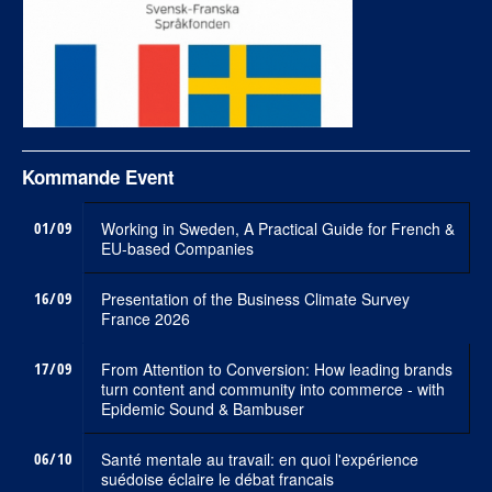
Kommande Event
01/09
Working in Sweden, A Practical Guide for French &
EU-based Companies
16/09
Presentation of the Business Climate Survey
France 2026
17/09
From Attention to Conversion: How leading brands
turn content and community into commerce - with
Epidemic Sound & Bambuser
06/10
Santé mentale au travail: en quoi l'expérience
suédoise éclaire le débat francais