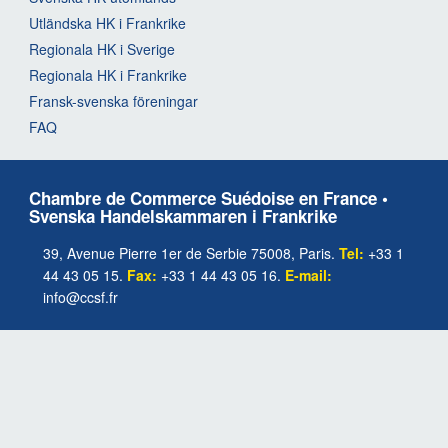
Utländska HK i Frankrike
Regionala HK i Sverige
Regionala HK i Frankrike
Fransk-svenska föreningar
FAQ
Chambre de Commerce Suédoise en France •
Svenska Handelskammaren i Frankrike
39, Avenue Pierre 1er de Serbie 75008, Paris.
Tel:
+33 1
44 43 05 15.
Fax:
+33 1 44 43 05 16.
E-mail:
info@ccsf.fr