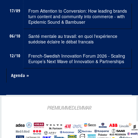
17/09
From Attention to Conversion: How leading brands
turn content and community into commerce - with
Epidemic Sound & Bambuser
06/10
Santé mentale au travail: en quoi l'expérience
suédoise éclaire le débat francais
12/10
French-Swedish Innovation Forum 2026 - Scaling
Europe’s Next Wave of Innovation & Partnerships
Agenda »
PREMIUMMEDLEMMAR