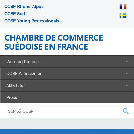
CCSF Rhône-Alpes
CCSF Sud
CCSF Young Professionals
CHAMBRE DE COMMERCE
SUÉDOISE EN FRANCE
Våra medlemmar
CCSF Affärscenter
Aktiviteter
Press