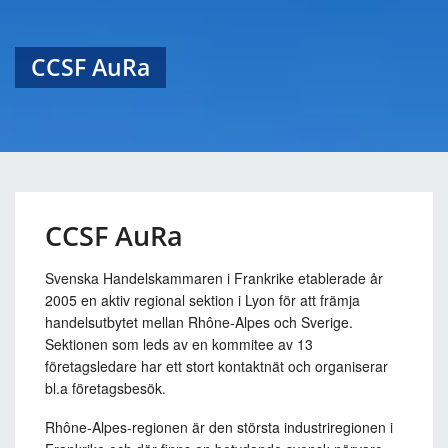
CCSF AuRa
CCSF AuRa
Svenska Handelskammaren i Frankrike etablerade år
2005 en aktiv regional sektion i Lyon för att främja
handelsutbytet mellan Rhône-Alpes och Sverige.
Sektionen som leds av en kommitee av 13
företagsledare har ett stort kontaktnät och organiserar
bl.a företagsbesök.
Rhône-Alpes-regionen är den största industriregionen i