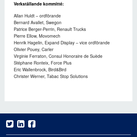
Verkställande kommitté:
Allan Huldt – ordförande
Bernard Avallet, Swegon
Patrice Berger-Perrin, Renault Trucks
Pierre Ellow, Movomech
Henrik Hagelin, Expand Display – vice ordförande
Olivier Pouey, Carler
Virginie Ferraton, Consul Honoraire de Suède
Stéphane Ronteix, Force Plus
Eric Wallenbrock, Bird&Bird
Christer Werner, Tabac Stop Solutions