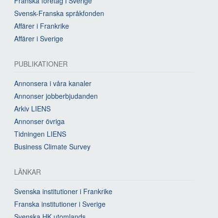
Franska företag i Sverige
Svensk-Franska språkfonden
Affärer i Frankrike
Affärer i Sverige
PUBLIKATIONER
Annonsera i våra kanaler
Annonser jobberbjudanden
Arkiv LIENS
Annonser övriga
Tidningen LIENS
Business Climate Survey
LÄNKAR
Svenska institutioner i Frankrike
Franska institutioner i Sverige
Svenska HK utomlands