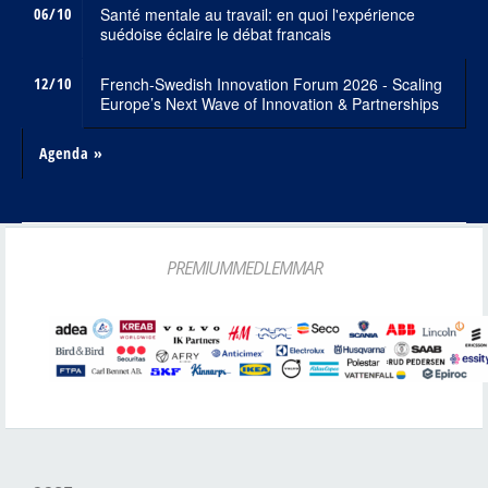
06/10
Santé mentale au travail: en quoi l'expérience
suédoise éclaire le débat francais
12/10
French-Swedish Innovation Forum 2026 - Scaling
Europe’s Next Wave of Innovation & Partnerships
Agenda »
PREMIUMMEDLEMMAR