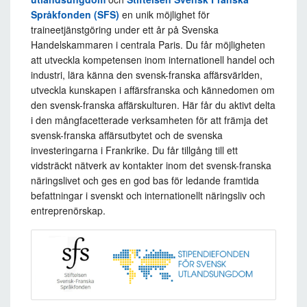
Språkfonden (SFS)
en unik möjlighet för
traineetjänstgöring under ett år på Svenska
Handelskammaren i centrala Paris. Du får möjligheten
att utveckla kompetensen inom internationell handel och
industri, lära känna den svensk-franska affärsvärlden,
utveckla kunskapen i affärsfranska och kännedomen om
den svensk-franska affärskulturen. Här får du aktivt delta
i den mångfacetterade verksamheten för att främja det
svensk-franska affärsutbytet och de svenska
investeringarna i Frankrike. Du får tillgång till ett
vidsträckt nätverk av kontakter inom det svensk-franska
näringslivet och ges en god bas för ledande framtida
befattningar i svenskt och internationellt näringsliv och
entreprenörskap.