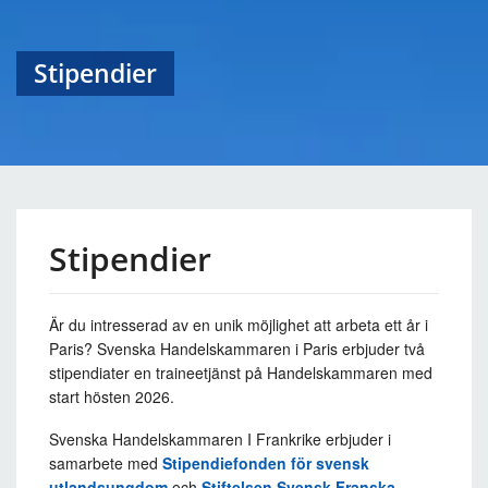
Stipendier
Stipendier
Är du intresserad av en unik möjlighet att arbeta ett år i
Paris? Svenska Handelskammaren i Paris erbjuder två
stipendiater en traineetjänst på Handelskammaren med
start hösten 2026.
Svenska Handelskammaren I Frankrike erbjuder i
samarbete med
Stipendiefonden för svensk
utlandsungdom
och
Stiftelsen Svensk Franska