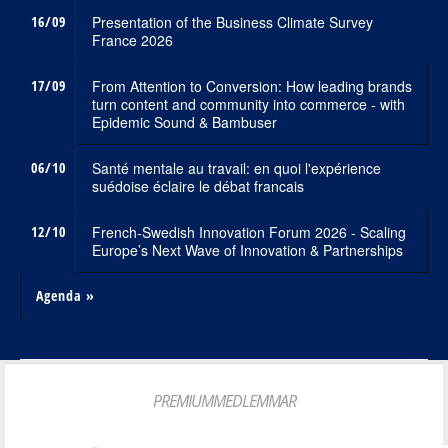
16/09
Presentation of the Business Climate Survey
France 2026
17/09
From Attention to Conversion: How leading brands
turn content and community into commerce - with
Epidemic Sound & Bambuser
06/10
Santé mentale au travail: en quoi l'expérience
suédoise éclaire le débat francais
12/10
French-Swedish Innovation Forum 2026 - Scaling
Europe’s Next Wave of Innovation & Partnerships
Agenda »
PREMIUMMEDLEMMAR