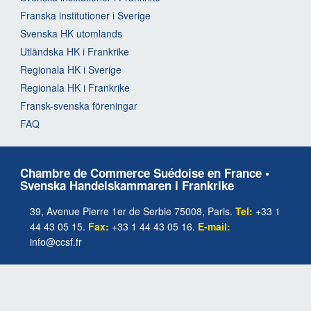
Franska institutioner i Sverige
Svenska HK utomlands
Utländska HK i Frankrike
Regionala HK i Sverige
Regionala HK i Frankrike
Fransk-svenska föreningar
FAQ
Chambre de Commerce Suédoise en France •
Svenska Handelskammaren i Frankrike
39, Avenue Pierre 1er de Serbie 75008, Paris.
Tel:
+33 1
44 43 05 15.
Fax:
+33 1 44 43 05 16.
E-mail:
info@ccsf.fr