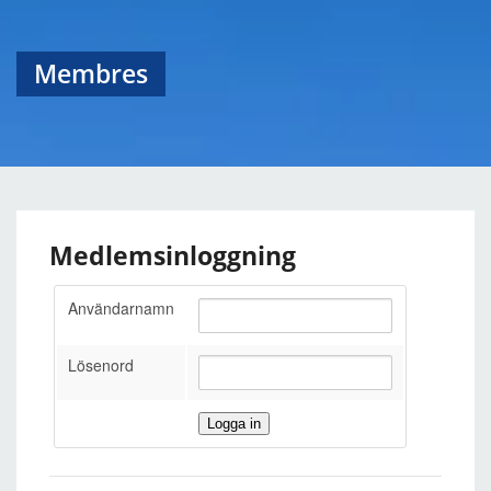
Membres
Medlemsinloggning
Användarnamn
Lösenord