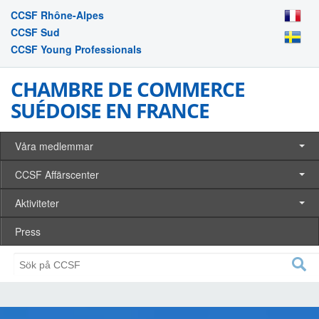
CCSF Rhône-Alpes
CCSF Sud
CCSF Young Professionals
CHAMBRE DE COMMERCE
SUÉDOISE EN FRANCE
Våra medlemmar
CCSF Affärscenter
Aktiviteter
Press