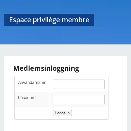
Espace privilège membre
Medlemsinloggning
Användarnamn
Lösenord