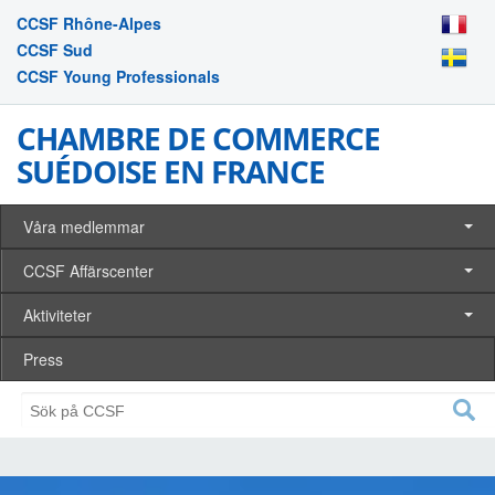
CCSF Rhône-Alpes
CCSF Sud
CCSF Young Professionals
CHAMBRE DE COMMERCE
SUÉDOISE EN FRANCE
Våra medlemmar
CCSF Affärscenter
Aktiviteter
Press