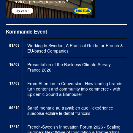
Kommande Event
01/09
Working in Sweden, A Practical Guide for French &
EU-based Companies
16/09
Presentation of the Business Climate Survey
France 2026
17/09
From Attention to Conversion: How leading brands
turn content and community into commerce - with
Epidemic Sound & Bambuser
06/10
Santé mentale au travail: en quoi l'expérience
suédoise éclaire le débat francais
12/10
French-Swedish Innovation Forum 2026 - Scaling
Europe’s Next Wave of Innovation & Partnerships