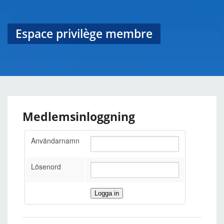
Espace privilège membre
Medlemsinloggning
Användarnamn
Lösenord