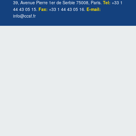
39, Avenue Pierre 1er de Serbie 75008, Paris.
Tel:
+33 1
44 43 05 15.
Fax:
+33 1 44 43 05 16.
E-mail:
info@ccsf.fr