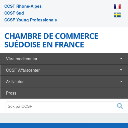
CCSF Rhône-Alpes
CCSF Sud
CCSF Young Professionals
CHAMBRE DE COMMERCE
SUÉDOISE EN FRANCE
Våra medlemmar
CCSF Affärscenter
Aktiviteter
Press