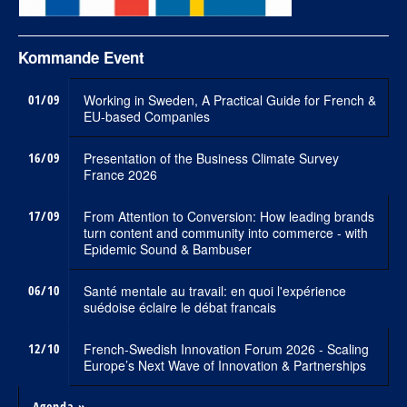
Kommande Event
01/09
Working in Sweden, A Practical Guide for French &
EU-based Companies
16/09
Presentation of the Business Climate Survey
France 2026
17/09
From Attention to Conversion: How leading brands
turn content and community into commerce - with
Epidemic Sound & Bambuser
06/10
Santé mentale au travail: en quoi l'expérience
suédoise éclaire le débat francais
12/10
French-Swedish Innovation Forum 2026 - Scaling
Europe’s Next Wave of Innovation & Partnerships
Agenda »