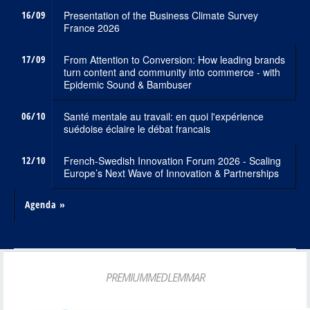
16/09
Presentation of the Business Climate Survey
France 2026
17/09
From Attention to Conversion: How leading brands
turn content and community into commerce - with
Epidemic Sound & Bambuser
06/10
Santé mentale au travail: en quoi l'expérience
suédoise éclaire le débat francais
12/10
French-Swedish Innovation Forum 2026 - Scaling
Europe’s Next Wave of Innovation & Partnerships
Agenda »
PREMIUMMEDLEMMAR