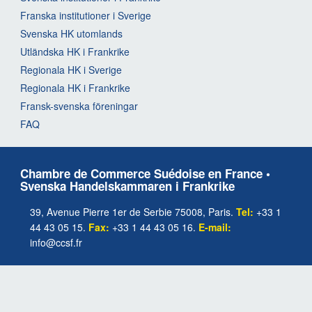
Franska institutioner i Sverige
Svenska HK utomlands
Utländska HK i Frankrike
Regionala HK i Sverige
Regionala HK i Frankrike
Fransk-svenska föreningar
FAQ
Chambre de Commerce Suédoise en France •
Svenska Handelskammaren i Frankrike
39, Avenue Pierre 1er de Serbie 75008, Paris.
Tel:
+33 1
44 43 05 15.
Fax:
+33 1 44 43 05 16.
E-mail:
info@ccsf.fr