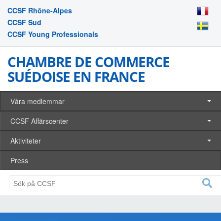
CCSF Rhône-Alpes
CCSF Sud
CCSF Young Professionals
CHAMBRE DE COMMERCE
SUÉDOISE EN FRANCE
Våra medlemmar
CCSF Affärscenter
Aktiviteter
Press