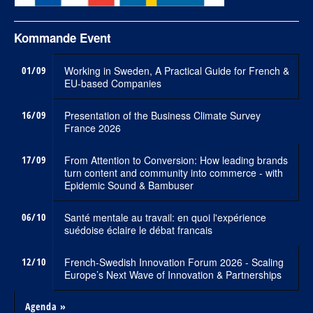
Kommande Event
01/09
Working in Sweden, A Practical Guide for French &
EU-based Companies
16/09
Presentation of the Business Climate Survey
France 2026
17/09
From Attention to Conversion: How leading brands
turn content and community into commerce - with
Epidemic Sound & Bambuser
06/10
Santé mentale au travail: en quoi l'expérience
suédoise éclaire le débat francais
12/10
French-Swedish Innovation Forum 2026 - Scaling
Europe’s Next Wave of Innovation & Partnerships
Agenda »