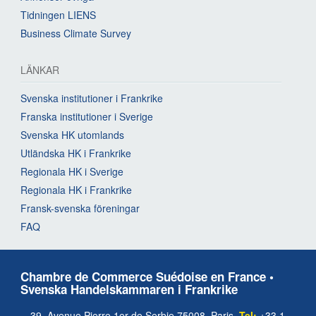
Tidningen LIENS
Business Climate Survey
LÄNKAR
Svenska institutioner i Frankrike
Franska institutioner i Sverige
Svenska HK utomlands
Utländska HK i Frankrike
Regionala HK i Sverige
Regionala HK i Frankrike
Fransk-svenska föreningar
FAQ
Chambre de Commerce Suédoise en France •
Svenska Handelskammaren i Frankrike
39, Avenue Pierre 1er de Serbie 75008, Paris.
Tel:
+33 1