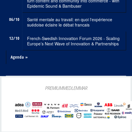
turn content and community into commerce - with
Epidemic Sound & Bambuser
06/10
Santé mentale au travail: en quoi l'expérience
suédoise éclaire le débat francais
12/10
French-Swedish Innovation Forum 2026 - Scaling
Europe’s Next Wave of Innovation & Partnerships
Agenda »
PREMIUMMEDLEMMAR