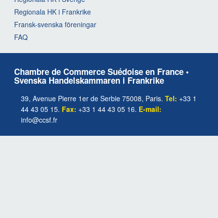
Regionala HK i Frankrike
Fransk-svenska föreningar
FAQ
Chambre de Commerce Suédoise en France •
Svenska Handelskammaren i Frankrike
39, Avenue Pierre 1er de Serbie 75008, Paris.
Tel:
+33 1
44 43 05 15.
Fax:
+33 1 44 43 05 16.
E-mail:
info@ccsf.fr