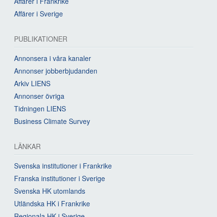
Affärer i Frankrike
Affärer i Sverige
PUBLIKATIONER
Annonsera i våra kanaler
Annonser jobberbjudanden
Arkiv LIENS
Annonser övriga
Tidningen LIENS
Business Climate Survey
LÄNKAR
Svenska institutioner i Frankrike
Franska institutioner i Sverige
Svenska HK utomlands
Utländska HK i Frankrike
Regionala HK i Sverige