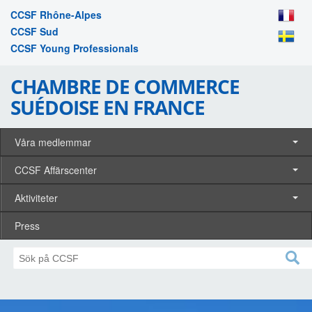
CCSF Rhône-Alpes
CCSF Sud
CCSF Young Professionals
CHAMBRE DE COMMERCE
SUÉDOISE EN FRANCE
Våra medlemmar
CCSF Affärscenter
Aktiviteter
Press