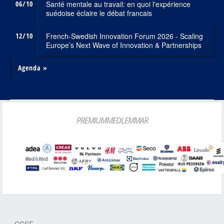
06/10
Santé mentale au travail: en quoi l'expérience
suédoise éclaire le débat francais
12/10
French-Swedish Innovation Forum 2026 - Scaling
Europe’s Next Wave of Innovation & Partnerships
Agenda »
PREMIUMMEDLEMMAR
CCSF