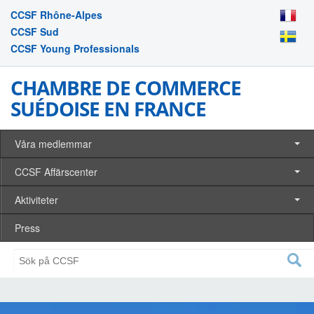
CCSF Rhône-Alpes
CCSF Sud
CCSF Young Professionals
CHAMBRE DE COMMERCE
SUÉDOISE EN FRANCE
Våra medlemmar
CCSF Affärscenter
Aktiviteter
Press