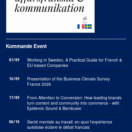
Kommande Event
01/09
Working in Sweden, A Practical Guide for French &
EU-based Companies
16/09
Presentation of the Business Climate Survey
France 2026
17/09
From Attention to Conversion: How leading brands
turn content and community into commerce - with
Epidemic Sound & Bambuser
06/10
Santé mentale au travail: en quoi l'expérience
suédoise éclaire le débat francais