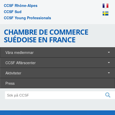
CCSF Rhône-Alpes
CCSF Sud
CCSF Young Professionals
CHAMBRE DE COMMERCE
SUÉDOISE EN FRANCE
Våra medlemmar
CCSF Affärscenter
Aktiviteter
Press