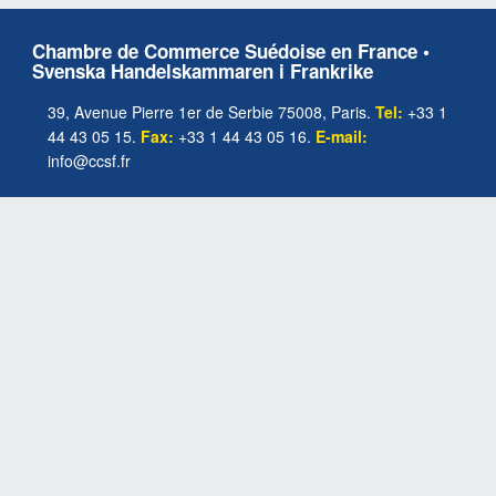
Chambre de Commerce Suédoise en France •
Svenska Handelskammaren i Frankrike
39, Avenue Pierre 1er de Serbie 75008, Paris.
Tel:
+33 1
44 43 05 15.
Fax:
+33 1 44 43 05 16.
E-mail:
info@ccsf.fr