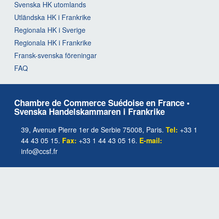
Svenska HK utomlands
Utländska HK i Frankrike
Regionala HK i Sverige
Regionala HK i Frankrike
Fransk-svenska föreningar
FAQ
Chambre de Commerce Suédoise en France •
Svenska Handelskammaren i Frankrike
39, Avenue Pierre 1er de Serbie 75008, Paris.
Tel:
+33 1
44 43 05 15.
Fax:
+33 1 44 43 05 16.
E-mail:
info@ccsf.fr