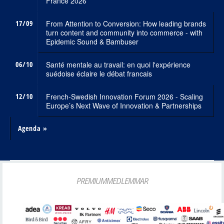
France 2026
17/09
From Attention to Conversion: How leading brands
turn content and community into commerce - with
Epidemic Sound & Bambuser
06/10
Santé mentale au travail: en quoi l'expérience
suédoise éclaire le débat francais
12/10
French-Swedish Innovation Forum 2026 - Scaling
Europe’s Next Wave of Innovation & Partnerships
Agenda »
PREMIUMMEDLEMMAR