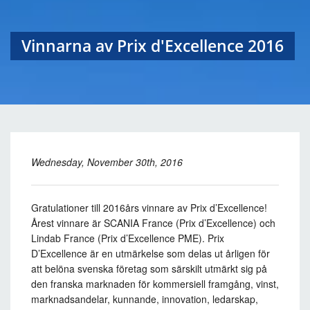
Vinnarna av Prix d'Excellence 2016
Wednesday, November 30th, 2016
Gratulationer till 2016års vinnare av Prix d’Excellence!
Årest vinnare är SCANIA France (Prix d’Excellence) och
Lindab France (Prix d’Excellence PME). Prix
D’Excellence är en utmärkelse som delas ut årligen för
att belöna svenska företag som särskilt utmärkt sig på
den franska marknaden för kommersiell framgång, vinst,
marknadsandelar, kunnande, innovation, ledarskap,