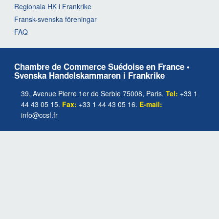
Regionala HK i Frankrike
Fransk-svenska föreningar
FAQ
Chambre de Commerce Suédoise en France •
Svenska Handelskammaren i Frankrike
39, Avenue Pierre 1er de Serbie 75008, Paris.
Tel:
+33 1
44 43 05 15.
Fax:
+33 1 44 43 05 16.
E-mail:
info@ccsf.fr