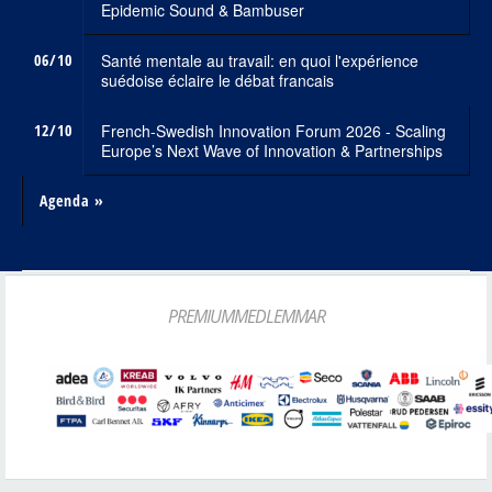
Epidemic Sound & Bambuser
06/10
Santé mentale au travail: en quoi l'expérience
suédoise éclaire le débat francais
12/10
French-Swedish Innovation Forum 2026 - Scaling
Europe’s Next Wave of Innovation & Partnerships
Agenda »
PREMIUMMEDLEMMAR