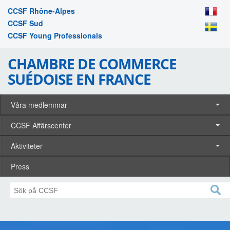
CCSF Rhône-Alpes
CCSF Sud
CCSF Young Professionals
CHAMBRE DE COMMERCE
SUÉDOISE EN FRANCE
Våra medlemmar
CCSF Affärscenter
Aktiviteter
Press