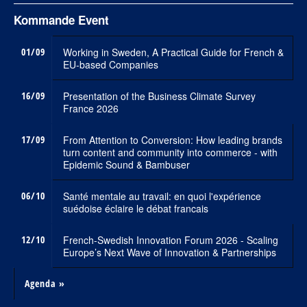
Kommande Event
01/09
Working in Sweden, A Practical Guide for French &
EU-based Companies
16/09
Presentation of the Business Climate Survey
France 2026
17/09
From Attention to Conversion: How leading brands
turn content and community into commerce - with
Epidemic Sound & Bambuser
06/10
Santé mentale au travail: en quoi l'expérience
suédoise éclaire le débat francais
12/10
French-Swedish Innovation Forum 2026 - Scaling
Europe’s Next Wave of Innovation & Partnerships
Agenda »