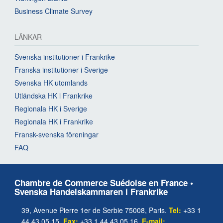
Business Climate Survey
LÄNKAR
Svenska institutioner i Frankrike
Franska institutioner i Sverige
Svenska HK utomlands
Utländska HK i Frankrike
Regionala HK i Sverige
Regionala HK i Frankrike
Fransk-svenska föreningar
FAQ
Chambre de Commerce Suédoise en France •
Svenska Handelskammaren i Frankrike
39, Avenue Pierre 1er de Serbie 75008, Paris.
Tel:
+33 1
44 43 05 15.
Fax:
+33 1 44 43 05 16.
E-mail: