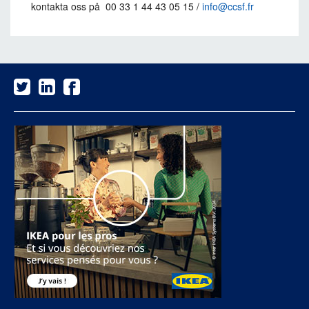
kontakta oss på 00 33 1 44 43 05 15 /
info@ccsf.fr