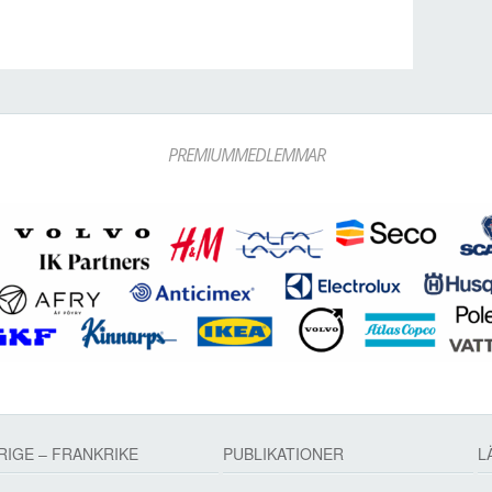
PREMIUMMEDLEMMAR
RIGE – FRANKRIKE
PUBLIKATIONER
L