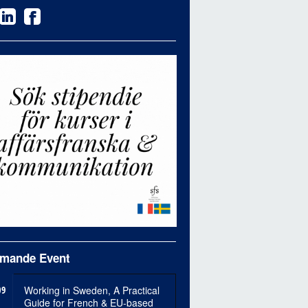
mande Event
09
Working in Sweden, A Practical
Guide for French & EU-based