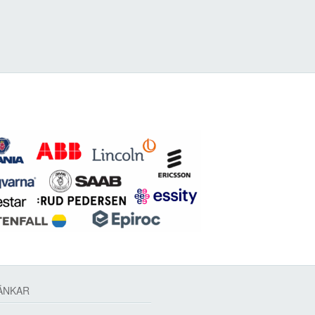
ÄNKAR