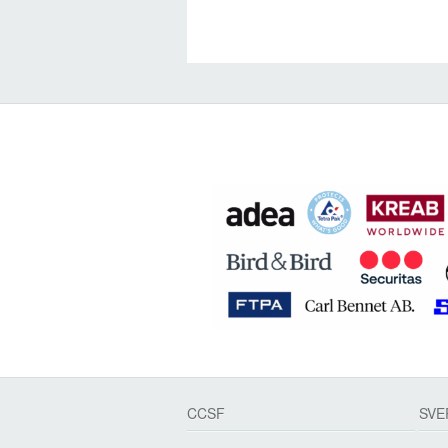
CCSF
SVE