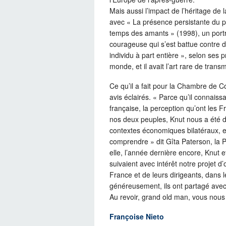
Mais aussi l’impact de l’héritage de
avec « La présence persistante du pa
temps des amants » (1998), un port
courageuse qui s’est battue contre 
individu à part entière », selon ses p
monde, et il avait l’art rare de trans
Ce qu’il a fait pour la Chambre de C
avis éclairés. « Parce qu’il connaiss
française, la perception qu’ont les 
nos deux peuples, Knut nous a été d
contextes économiques bilatéraux, 
comprendre » dit Gîta Paterson, la P
elle, l’année dernière encore, Knut et
suivaient avec intérêt notre projet d
France et de leurs dirigeants, dans 
généreusement, ils ont partagé avec
Au revoir, grand old man, vous nou
Françoise Nieto