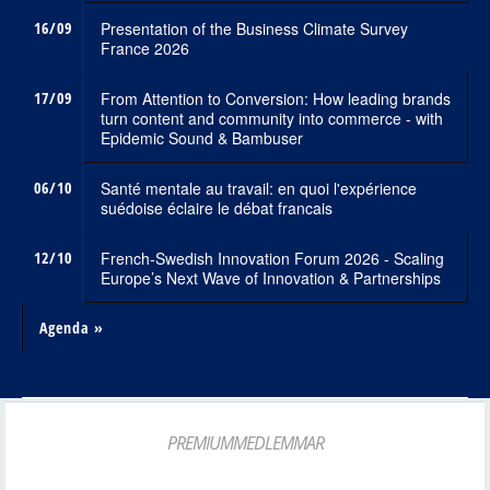
16/09
Presentation of the Business Climate Survey
France 2026
17/09
From Attention to Conversion: How leading brands
turn content and community into commerce - with
Epidemic Sound & Bambuser
06/10
Santé mentale au travail: en quoi l'expérience
suédoise éclaire le débat francais
12/10
French-Swedish Innovation Forum 2026 - Scaling
Europe’s Next Wave of Innovation & Partnerships
Agenda »
PREMIUMMEDLEMMAR