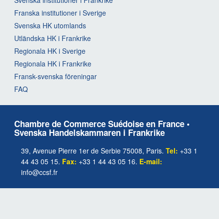
Franska institutioner i Sverige
Svenska HK utomlands
Utländska HK i Frankrike
Regionala HK i Sverige
Regionala HK i Frankrike
Fransk-svenska föreningar
FAQ
Chambre de Commerce Suédoise en France •
Svenska Handelskammaren i Frankrike
39, Avenue Pierre 1er de Serbie 75008, Paris.
Tel:
+33 1
44 43 05 15.
Fax:
+33 1 44 43 05 16.
E-mail:
info@ccsf.fr