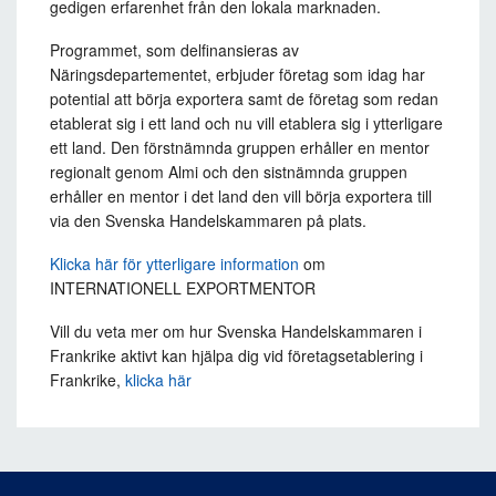
gedigen erfarenhet från den lokala marknaden.
Programmet, som delfinansieras av
Näringsdepartementet, erbjuder företag som idag har
potential att börja exportera samt de företag som redan
etablerat sig i ett land och nu vill etablera sig i ytterligare
ett land. Den förstnämnda gruppen erhåller en mentor
regionalt genom Almi och den sistnämnda gruppen
erhåller en mentor i det land den vill börja exportera till
via den Svenska Handelskammaren på plats.
Klicka här för ytterligare information
om
INTERNATIONELL EXPORTMENTOR
Vill du veta mer om hur Svenska Handelskammaren i
Frankrike aktivt kan hjälpa dig vid företagsetablering i
Frankrike,
klicka här