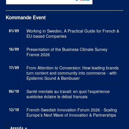
Kommande Event
01/09
Working in Sweden, A Practical Guide for French &
EU-based Companies
16/09
Presentation of the Business Climate Survey
France 2026
17/09
From Attention to Conversion: How leading brands
turn content and community into commerce - with
Epidemic Sound & Bambuser
06/10
Santé mentale au travail: en quoi l'expérience
suédoise éclaire le débat francais
12/10
French-Swedish Innovation Forum 2026 - Scaling
Europe’s Next Wave of Innovation & Partnerships
Agenda »