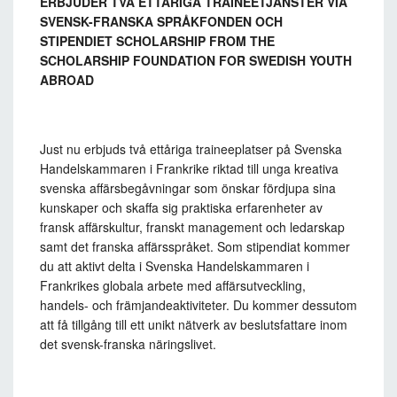
ERBJUDER TVÅ ETTÅRIGA TRAINEETJÄNSTER VIA
SVENSK-FRANSKA SPRÅKFONDEN OCH
STIPENDIET SCHOLARSHIP FROM THE
SCHOLARSHIP FOUNDATION FOR SWEDISH YOUTH
ABROAD
Just nu erbjuds två ettåriga traineeplatser på Svenska
Handelskammaren i Frankrike riktad till unga kreativa
svenska affärsbegåvningar som önskar fördjupa sina
kunskaper och skaffa sig praktiska erfarenheter av
fransk affärskultur, franskt management och ledarskap
samt det franska affärsspråket. Som stipendiat kommer
du att aktivt delta i Svenska Handelskammaren i
Frankrikes globala arbete med affärsutveckling,
handels- och främjandeaktiviteter. Du kommer dessutom
att få tillgång till ett unikt nätverk av beslutsfattare inom
det svensk-franska näringslivet.