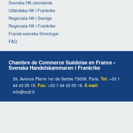
Svenska HK utomlands
Utländska HK i Frankrike
Regionala HK i Sverige
Regionala HK i Frankrike
Fransk-svenska föreningar
FAQ
Chambre de Commerce Suédoise en France •
Svenska Handelskammaren i Frankrike
39, Avenue Pierre 1er de Serbie 75008, Paris.
Tel:
+33 1
44 43 05 15.
Fax:
+33 1 44 43 05 16.
E-mail:
info@ccsf.fr