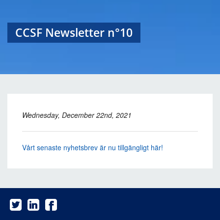
CCSF Newsletter n°10
Wednesday, December 22nd, 2021
Vårt senaste nyhetsbrev är nu tillgängligt här!