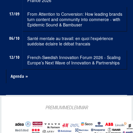
France 2026
17/09
From Attention to Conversion: How leading brands
turn content and community into commerce - with
Epidemic Sound & Bambuser
06/10
Santé mentale au travail: en quoi l'expérience
suédoise éclaire le débat francais
12/10
French-Swedish Innovation Forum 2026 - Scaling
Europe’s Next Wave of Innovation & Partnerships
Agenda »
PREMIUMMEDLEMMAR