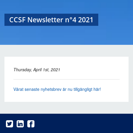
CCSF Newsletter n°4 2021
Thursday, April 1st, 2021
Vårat senaste nyhetsbrev är nu tillgängligt här!