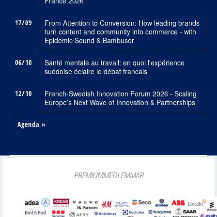
France 2026
17/09
From Attention to Conversion: How leading brands
turn content and community into commerce - with
Epidemic Sound & Bambuser
06/10
Santé mentale au travail: en quoi l'expérience
suédoise éclaire le débat francais
12/10
French-Swedish Innovation Forum 2026 - Scaling
Europe’s Next Wave of Innovation & Partnerships
Agenda »
PREMIUMMEDLEMMAR