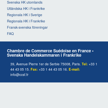
Svenska HK utomlands
Utländska HK i Frankrike
Regionala HK i Sverige
Regionala HK i Frankrike
Fransk-svenska föreningar
FAQ
Chambre de Commerce Suédoise en France •
Svenska Handelskammaren i Frankrike
39, Avenue Pierre 1er de Serbie 75008, Paris.
Tel:
+33 1
44 43 05 15.
Fax:
+33 1 44 43 05 16.
E-mail:
info@ccsf.fr