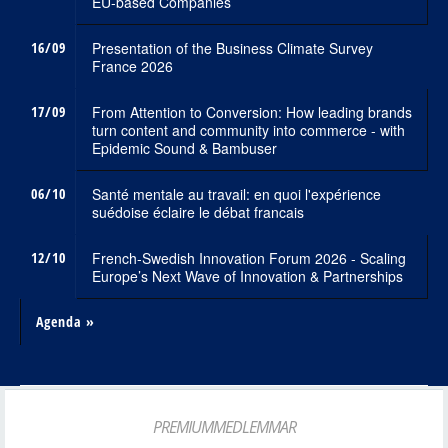
EU-based Companies
16/09
Presentation of the Business Climate Survey
France 2026
17/09
From Attention to Conversion: How leading brands
turn content and community into commerce - with
Epidemic Sound & Bambuser
06/10
Santé mentale au travail: en quoi l'expérience
suédoise éclaire le débat francais
12/10
French-Swedish Innovation Forum 2026 - Scaling
Europe’s Next Wave of Innovation & Partnerships
Agenda »
PREMIUMMEDLEMMAR