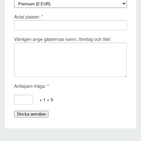
Antal platser:
*
Vänligen ange gästernas namn, företag och titel:
Antispam-fråga:
*
+ 1 = 5