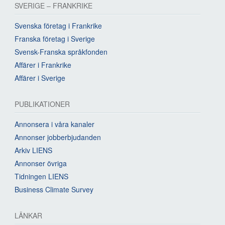
SVERIGE – FRANKRIKE
Svenska företag i Frankrike
Franska företag i Sverige
Svensk-Franska språkfonden
Affärer i Frankrike
Affärer i Sverige
PUBLIKATIONER
Annonsera i våra kanaler
Annonser jobberbjudanden
Arkiv LIENS
Annonser övriga
Tidningen LIENS
Business Climate Survey
LÄNKAR