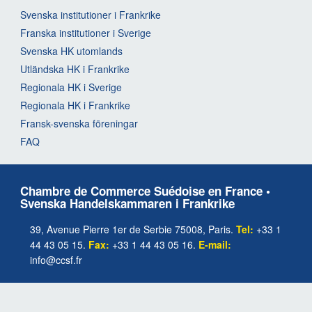
Svenska institutioner i Frankrike
Franska institutioner i Sverige
Svenska HK utomlands
Utländska HK i Frankrike
Regionala HK i Sverige
Regionala HK i Frankrike
Fransk-svenska föreningar
FAQ
Chambre de Commerce Suédoise en France •
Svenska Handelskammaren i Frankrike
39, Avenue Pierre 1er de Serbie 75008, Paris.
Tel:
+33 1
44 43 05 15.
Fax:
+33 1 44 43 05 16.
E-mail:
info@ccsf.fr