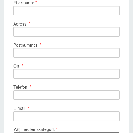
Efternamn:
*
Adress:
*
Postnummer:
*
Ort:
*
Telefon:
*
E-mail:
*
Välj medlemskategori:
*