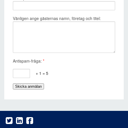
Vänligen ange gästernas namn, företag och titel:
Antispam-fråga:
*
+ 1 = 5