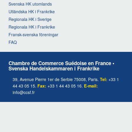
Svenska HK utomlands
Utländska HK i Frankrike
Regionala HK i Sverige
Regionala HK i Frankrike
Fransk-svenska föreningar
FAQ
Chambre de Commerce Suédoise en France •
Svenska Handelskammaren i Frankrike
39, Avenue Pierre 1er de Serbie 75008, Paris.
Tel:
+33 1
44 43 05 15.
Fax:
+33 1 44 43 05 16.
E-mail:
info@ccsf.fr