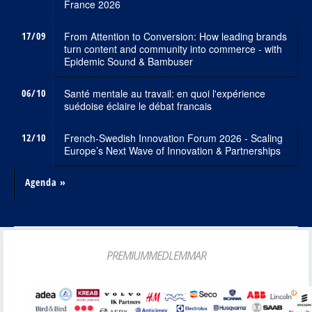
France 2026
17/09
From Attention to Conversion: How leading brands
turn content and community into commerce - with
Epidemic Sound & Bambuser
06/10
Santé mentale au travail: en quoi l'expérience
suédoise éclaire le débat francais
12/10
French-Swedish Innovation Forum 2026 - Scaling
Europe’s Next Wave of Innovation & Partnerships
Agenda »
PREMIUMMEDLEMMAR