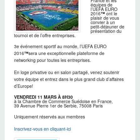
France et les
équipes de
l’UEFA EURO
2016
™
ont le
plaisir de vous
convier à un
petit-déjeuner de
présentation du
tournoi et de l’offre entreprises.
3e événement sportif au monde, l’UEFA EURO
2016
™
sera une exceptionnelle plateforme de
networking pour toutes les entreprises.
En loge privative ou en salon partagé, venez soutenir
votre équipe et entrez dans le plus grand club d’affaires
d’Europe!
VENDRE
DI 11 MARS À 8H30
à la Chambre de Commerce Suédoise en France,
39 Avenue Pierre 1er de Serbie, 75008 Paris
Uniquement réservés aux membres
Inscrivez-vous en cliquant-ici