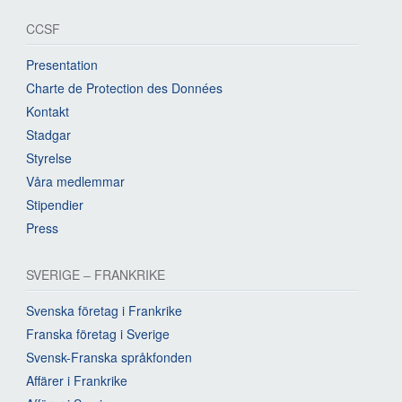
CCSF
Presentation
Charte de Protection des Données
Kontakt
Stadgar
Styrelse
Våra medlemmar
Stipendier
Press
SVERIGE – FRANKRIKE
Svenska företag i Frankrike
Franska företag i Sverige
Svensk-Franska språkfonden
Affärer i Frankrike