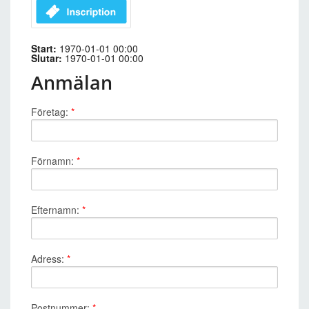
Start:
1970-01-01 00:00
Slutar:
1970-01-01 00:00
Anmälan
Företag:
*
Förnamn:
*
Efternamn:
*
Adress:
*
Postnummer:
*