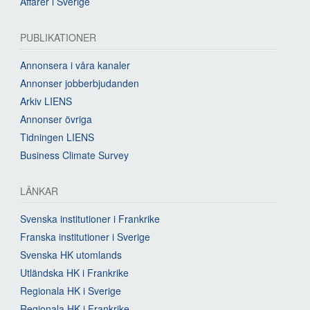
Affärer i Sverige
PUBLIKATIONER
Annonsera i våra kanaler
Annonser jobberbjudanden
Arkiv LIENS
Annonser övriga
Tidningen LIENS
Business Climate Survey
LÄNKAR
Svenska institutioner i Frankrike
Franska institutioner i Sverige
Svenska HK utomlands
Utländska HK i Frankrike
Regionala HK i Sverige
Regionala HK i Frankrike