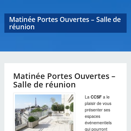
Matinée Portes Ouvertes – Salle de
réunion
Matinée Portes Ouvertes –
Salle de réunion
La
CCSF
a le
plaisir de vous
présenter ses
espaces
événementiels
qui pourront