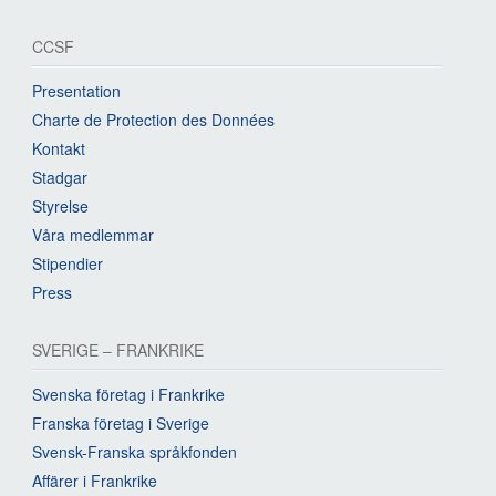
CCSF
Presentation
Charte de Protection des Données
Kontakt
Stadgar
Styrelse
Våra medlemmar
Stipendier
Press
SVERIGE – FRANKRIKE
Svenska företag i Frankrike
Franska företag i Sverige
Svensk-Franska språkfonden
Affärer i Frankrike