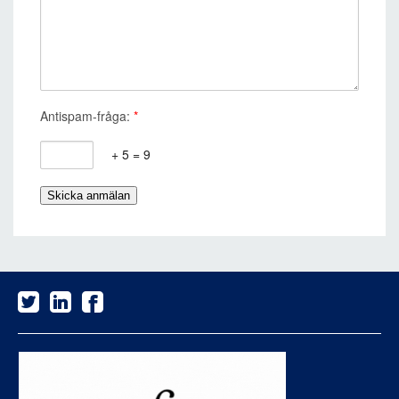
Antispam-fråga:
*
+ 5 = 9