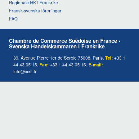
Regionala HK i Frankrike
Fransk-svenska föreningar
FAQ
Chambre de Commerce Suédoise en France •
Svenska Handelskammaren i Frankrike
39, Avenue Pierre 1er de Serbie 75008, Paris.
Tel:
+33 1
44 43 05 15.
Fax:
+33 1 44 43 05 16.
E-mail:
info@ccsf.fr