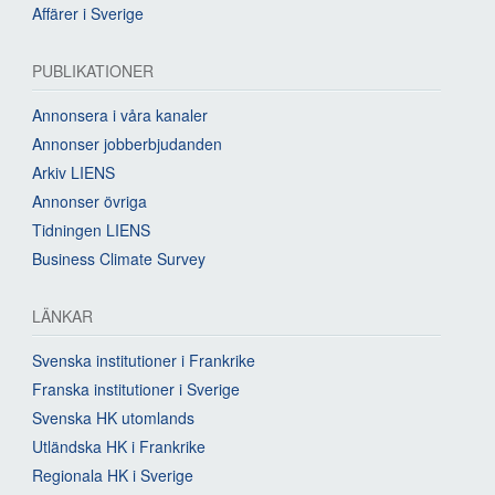
Affärer i Sverige
PUBLIKATIONER
Annonsera i våra kanaler
Annonser jobberbjudanden
Arkiv LIENS
Annonser övriga
Tidningen LIENS
Business Climate Survey
LÄNKAR
Svenska institutioner i Frankrike
Franska institutioner i Sverige
Svenska HK utomlands
Utländska HK i Frankrike
Regionala HK i Sverige