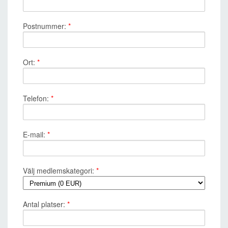
Postnummer:
*
Ort:
*
Telefon:
*
E-mail:
*
Välj medlemskategori:
*
Antal platser:
*