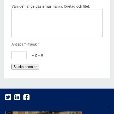
Vänligen ange gästernas namn, företag och titel:
Antispam-fråga:
*
+ 2 = 6