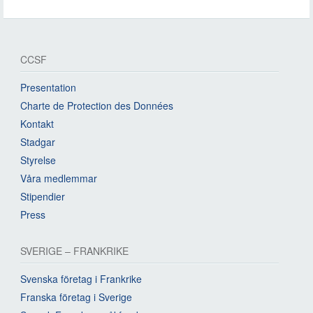
CCSF
Presentation
Charte de Protection des Données
Kontakt
Stadgar
Styrelse
Våra medlemmar
Stipendier
Press
SVERIGE – FRANKRIKE
Svenska företag i Frankrike
Franska företag i Sverige