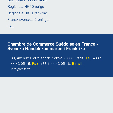
Regionala HK i Sverige
Regionala HK i Frankrike
Fransk-svenska föreningar
FAQ
Chambre de Commerce Suédoise en France •
Svenska Handelskammaren i Frankrike
39, Avenue Pierre 1er de Serbie 75008, Paris.
Tel:
+33 1
44 43 05 15.
Fax:
+33 1 44 43 05 16.
E-mail:
info@ccsf.fr