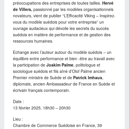
préoccupations des entreprises de toutes tailles.
Hervé
de Villers,
passionné par les modèles organisationnels
novateurs, vient de publier “L’Efficacité Viking – Inspirez-
vous du modèle suédois pour votre entreprise” un
ouvrage audacieux qui dévoile les secrets du succès
suédois en matière de performance et de gestion des
ressources humaines.
Echange avec l’auteur autour du modèle suédois – un
équilibre entre performance et bien -être au travail avec
la participation de
Joakim Palme
, politologue et
sociologue suédois et fils aîné d’Olof Palme ancien
Premier ministre de Suède et de
Patrick Imhaus
,
diplomate, ancien Ambassadeur de France en Suède et
écrivain français contemporain.
Date :
13 février 2025, 18h30 – 20h30
Lieu :
Chambre de Commerce Suédoise en France, 39