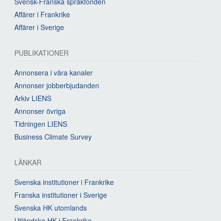
Svensk-Franska språkfonden
Affärer i Frankrike
Affärer i Sverige
PUBLIKATIONER
Annonsera i våra kanaler
Annonser jobberbjudanden
Arkiv LIENS
Annonser övriga
Tidningen LIENS
Business Climate Survey
LÄNKAR
Svenska institutioner i Frankrike
Franska institutioner i Sverige
Svenska HK utomlands
Utländska HK i Frankrike