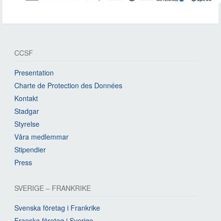
CCSF
Presentation
Charte de Protection des Données
Kontakt
Stadgar
Styrelse
Våra medlemmar
Stipendier
Press
SVERIGE – FRANKRIKE
Svenska företag i Frankrike
Franska företag i Sverige