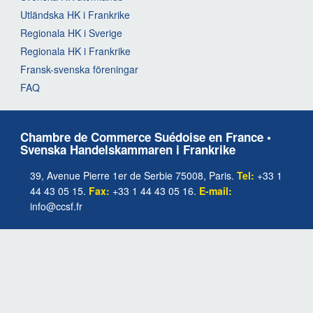
Utländska HK i Frankrike
Regionala HK i Sverige
Regionala HK i Frankrike
Fransk-svenska föreningar
FAQ
Chambre de Commerce Suédoise en France •
Svenska Handelskammaren i Frankrike
39, Avenue Pierre 1er de Serbie 75008, Paris.
Tel:
+33 1
44 43 05 15.
Fax:
+33 1 44 43 05 16.
E-mail:
info@ccsf.fr