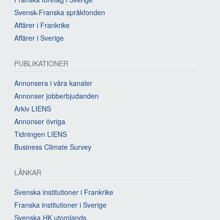
Svensk-Franska språkfonden
Affärer i Frankrike
Affärer i Sverige
PUBLIKATIONER
Annonsera i våra kanaler
Annonser jobberbjudanden
Arkiv LIENS
Annonser övriga
Tidningen LIENS
Business Climate Survey
LÄNKAR
Svenska institutioner i Frankrike
Franska institutioner i Sverige
Svenska HK utomlands