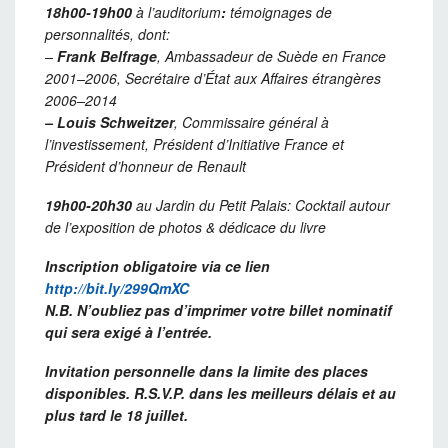
18h00-19h00
à l’auditorium
:
témoignages de
personnalités, dont:
–
Frank
Belfrage
, Ambassadeur de Suède en France
2001–2006, Secrétaire
d’État aux Affaires étrangères
2006–2014
– Louis
Schweitzer
, Commissaire général à
l’investissement,
Président
d’Initiative France et
Président d’honneur de Renault
19h00-20h30
au Jardin du Petit Palais:
Cocktail autour
de l’exposition de photos &
d
édicace du livre
Inscription obligatoire via ce lien
http://
bit.ly/299QmXC
N.B
. N’oubliez pas d’imprimer votre billet nominatif
qui sera exigé à l’entrée
.
Invitation personnelle dans la limite des places
disponibles. R.S.V.P. dans les meilleurs délais et au
plus tard le 18 juillet
.