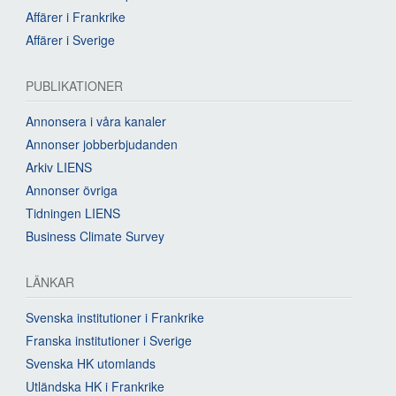
Affärer i Frankrike
Affärer i Sverige
PUBLIKATIONER
Annonsera i våra kanaler
Annonser jobberbjudanden
Arkiv LIENS
Annonser övriga
Tidningen LIENS
Business Climate Survey
LÄNKAR
Svenska institutioner i Frankrike
Franska institutioner i Sverige
Svenska HK utomlands
Utländska HK i Frankrike