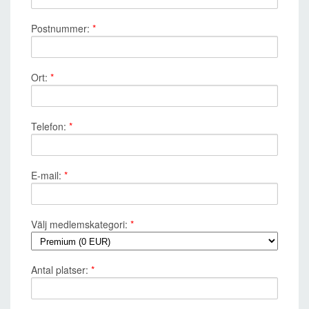
Postnummer:
*
Ort:
*
Telefon:
*
E-mail:
*
Välj medlemskategori:
*
Antal platser:
*