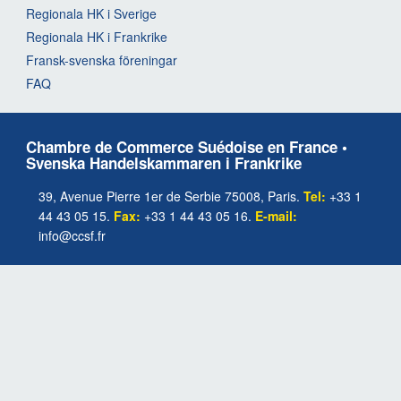
Regionala HK i Sverige
Regionala HK i Frankrike
Fransk-svenska föreningar
FAQ
Chambre de Commerce Suédoise en France •
Svenska Handelskammaren i Frankrike
39, Avenue Pierre 1er de Serbie 75008, Paris.
Tel:
+33 1
44 43 05 15.
Fax:
+33 1 44 43 05 16.
E-mail:
info@ccsf.fr