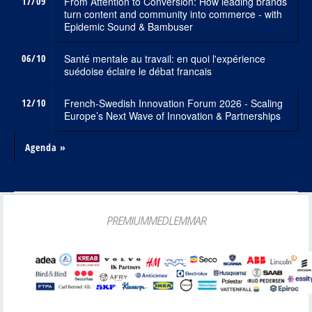
17/09
From Attention to Conversion: How leading brands
turn content and community into commerce - with
Epidemic Sound & Bambuser
06/10
Santé mentale au travail: en quoi l'expérience
suédoise éclaire le débat francais
12/10
French-Swedish Innovation Forum 2026 - Scaling
Europe’s Next Wave of Innovation & Partnerships
Agenda »
PREMIUMMEDLEMMAR