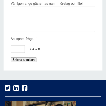
Vänligen ange gästernas namn, företag och titel:
Antispam-fråga:
*
+ 4 = 8