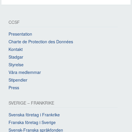
CCSF
Presentation
Charte de Protection des Données
Kontakt
Stadgar
Styrelse
Våra medlemmar
Stipendier
Press
SVERIGE – FRANKRIKE
Svenska företag i Frankrike
Franska företag i Sverige
Svensk-Franska språkfonden