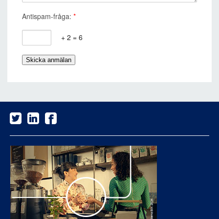
Antispam-fråga:
*
+ 2 = 6