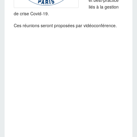
et best-practice
liés à la gestion
de crise Covid-19.
Ces réunions seront proposées par vidéoconférence.