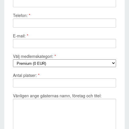
Telefon:
*
E-mail:
*
Välj medlemskategori:
*
Antal platser:
*
Vänligen ange gästernas namn, företag och titel: