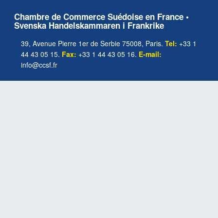
Chambre de Commerce Suédoise en France •
Svenska Handelskammaren i Frankrike
39, Avenue Pierre 1er de Serbie 75008, Paris.
Tel:
+33 1
44 43 05 15.
Fax:
+33 1 44 43 05 16.
E-mail:
info@ccsf.fr