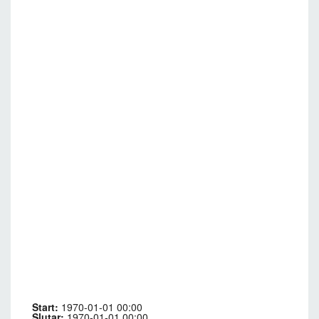
Start:
1970-01-01 00:00
Slutar:
1970-01-01 00:00