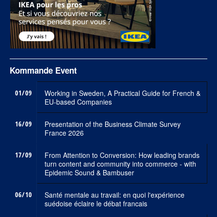
Kommande Event
01/09
Working in Sweden, A Practical Guide for French &
EU-based Companies
16/09
Presentation of the Business Climate Survey
France 2026
17/09
From Attention to Conversion: How leading brands
turn content and community into commerce - with
Epidemic Sound & Bambuser
06/10
Santé mentale au travail: en quoi l'expérience
suédoise éclaire le débat francais