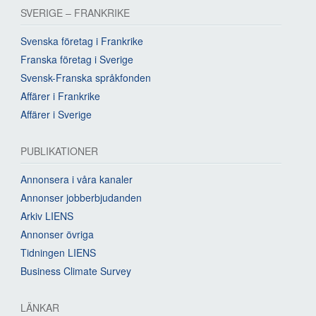
SVERIGE – FRANKRIKE
Svenska företag i Frankrike
Franska företag i Sverige
Svensk-Franska språkfonden
Affärer i Frankrike
Affärer i Sverige
PUBLIKATIONER
Annonsera i våra kanaler
Annonser jobberbjudanden
Arkiv LIENS
Annonser övriga
Tidningen LIENS
Business Climate Survey
LÄNKAR