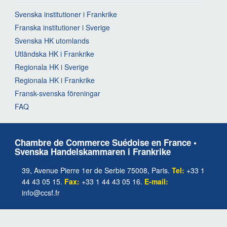
Svenska institutioner i Frankrike
Franska institutioner i Sverige
Svenska HK utomlands
Utländska HK i Frankrike
Regionala HK i Sverige
Regionala HK i Frankrike
Fransk-svenska föreningar
FAQ
Chambre de Commerce Suédoise en France •
Svenska Handelskammaren i Frankrike
39, Avenue Pierre 1er de Serbie 75008, Paris.
Tel:
+33 1
44 43 05 15.
Fax:
+33 1 44 43 05 16.
E-mail:
info@ccsf.fr