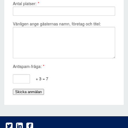
Antal platser:
*
Vänligen ange gästernas namn, företag och titel:
Antispam-fråga:
*
+ 3 = 7