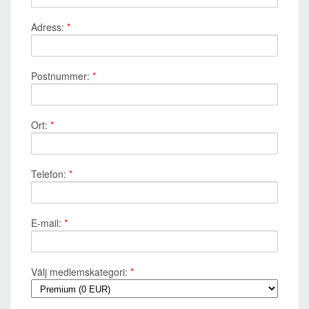
Adress:
*
Postnummer:
*
Ort:
*
Telefon:
*
E-mail:
*
Välj medlemskategori:
*