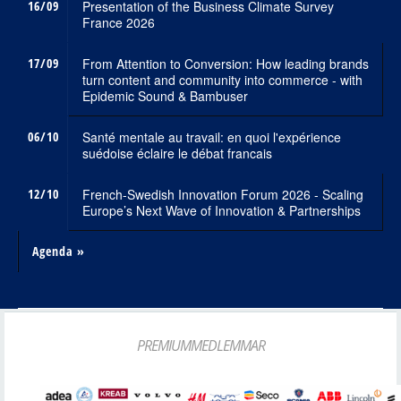
16/09
Presentation of the Business Climate Survey
France 2026
17/09
From Attention to Conversion: How leading brands
turn content and community into commerce - with
Epidemic Sound & Bambuser
06/10
Santé mentale au travail: en quoi l'expérience
suédoise éclaire le débat francais
12/10
French-Swedish Innovation Forum 2026 - Scaling
Europe’s Next Wave of Innovation & Partnerships
Agenda »
PREMIUMMEDLEMMAR