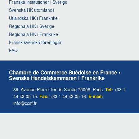
Franska institutioner i Sverige
Svenska HK utomlands
Utländska HK i Frankrike
Regionala HK i Sverige
Regionala HK i Frankrike
Fransk-svenska föreningar
FAQ
Chambre de Commerce Suédoise en France •
Svenska Handelskammaren i Frankrike
39, Avenue Pierre 1er de Serbie 75008, Paris.
Tel:
+33 1
44 43 05 15.
Fax:
+33 1 44 43 05 16.
E-mail:
info@ccsf.fr