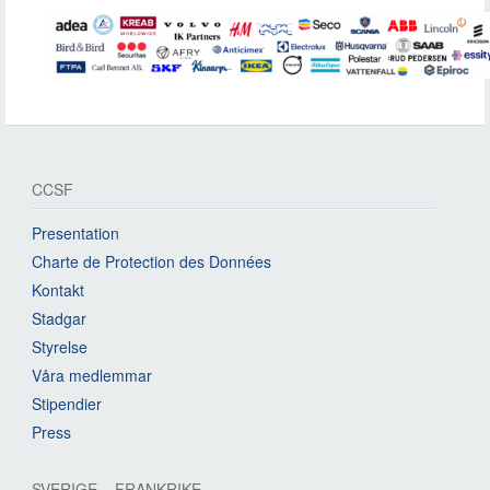
CCSF
Presentation
Charte de Protection des Données
Kontakt
Stadgar
Styrelse
Våra medlemmar
Stipendier
Press
SVERIGE – FRANKRIKE