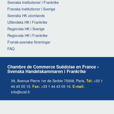
Svenska institutioner i Frankrike
Franska institutioner i Sverige
Svenska HK utomlands
Utländska HK i Frankrike
Regionala HK i Sverige
Regionala HK i Frankrike
Fransk-svenska föreningar
FAQ
Chambre de Commerce Suédoise en France •
Svenska Handelskammaren i Frankrike
39, Avenue Pierre 1er de Serbie 75008, Paris.
Tel:
+33 1
44 43 05 15.
Fax:
+33 1 44 43 05 16.
E-mail:
info@ccsf.fr