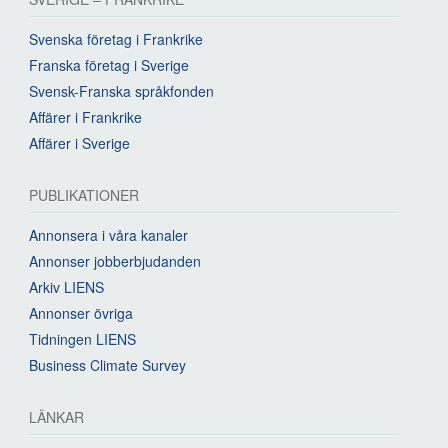
Svenska företag i Frankrike
Franska företag i Sverige
Svensk-Franska språkfonden
Affärer i Frankrike
Affärer i Sverige
PUBLIKATIONER
Annonsera i våra kanaler
Annonser jobberbjudanden
Arkiv LIENS
Annonser övriga
Tidningen LIENS
Business Climate Survey
LÄNKAR