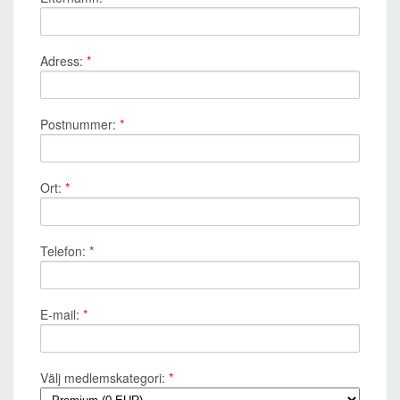
Adress:
*
Postnummer:
*
Ort:
*
Telefon:
*
E-mail:
*
Välj medlemskategori:
*