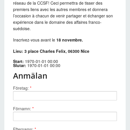
réseau de la CCSF! Ceci permettra de tisser des
premiers liens avec les autres membres et donnera
l’occasion à chacun de venir partager et échanger son
expérience dans le domaine des affaires franco-
suédoise.
Inscrivez-vous avant le
18 novembre.
Lieu: 3 place Charles Felix, 06300 Nice
Start:
1970-01-01 00:00
Slutar:
1970-01-01 00:00
Anmälan
Företag:
*
Förnamn:
*
Efternamn:
*