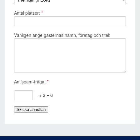
Antal platser:
*
Vänligen ange gästernas namn, företag och titel:
Antispam-fråga:
*
+ 2 = 6