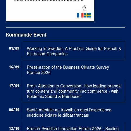
Kommande Event
01/09
Working in Sweden, A Practical Guide for French &
EU-based Companies
16/09
Presentation of the Business Climate Survey
France 2026
17/09
From Attention to Conversion: How leading brands
turn content and community into commerce - with
Epidemic Sound & Bambuser
06/10
Santé mentale au travail: en quoi l'expérience
suédoise éclaire le débat francais
12/10
French-Swedish Innovation Forum 2026 - Scaling