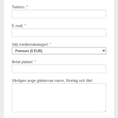
Telefon:
*
E-mail:
*
Välj medlemskategori:
*
Antal platser:
*
Vänligen ange gästernas namn, företag och titel: