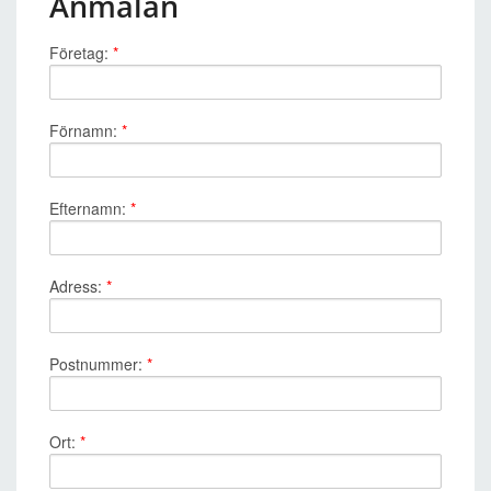
Anmälan
Företag:
*
Förnamn:
*
Efternamn:
*
Adress:
*
Postnummer:
*
Ort:
*