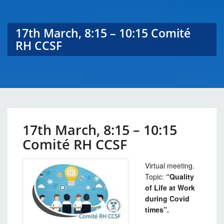
17th March, 8:15 – 10:15 Comité
RH CCSF
17th March, 8:15 – 10:15
Comité RH CCSF
Virtual meeting.
Topic:
“Quality
of Life at Work
during Covid
times”.