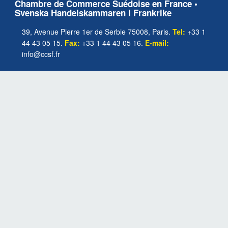
Chambre de Commerce Suédoise en France •
Svenska Handelskammaren i Frankrike
39, Avenue Pierre 1er de Serbie 75008, Paris.
Tel:
+33 1
44 43 05 15.
Fax:
+33 1 44 43 05 16.
E-mail:
info@ccsf.fr