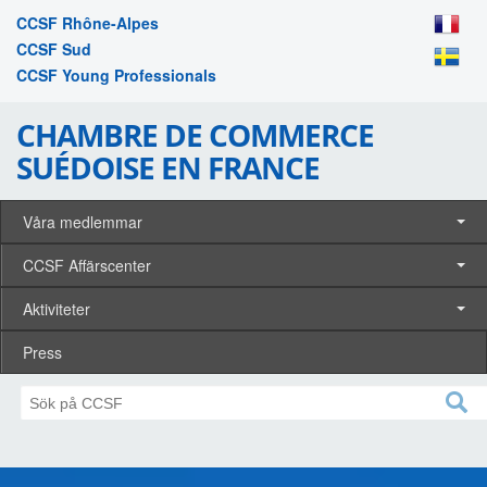
CCSF Rhône-Alpes
CCSF Sud
CCSF Young Professionals
CHAMBRE DE COMMERCE
SUÉDOISE EN FRANCE
Våra medlemmar
CCSF Affärscenter
Aktiviteter
Press