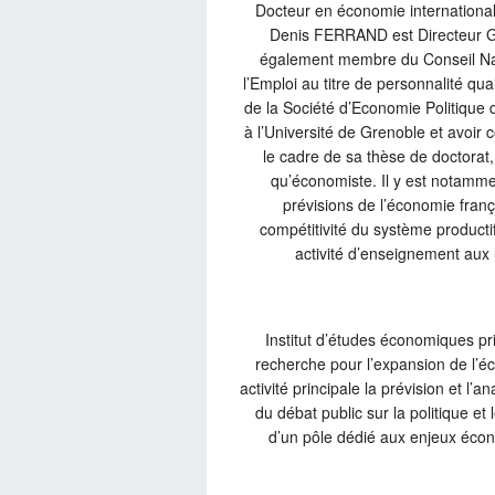
Docteur en économie international
Denis FERRAND est Directeur G
également membre du Conseil Natio
l’Emploi au titre de personnalité qua
de la Société d’Economie Politique
à l’Université de Grenoble et avoir
le cadre de sa thèse de doctora
qu’économiste. Il y est notamme
prévisions de l’économie franç
compétitivité du système product
activité d’enseignement aux
Institut d’études économiques p
recherche pour l’expansion de l’é
activité principale la prévision et 
du débat public sur la politique e
d’un pôle dédié aux enjeux écono