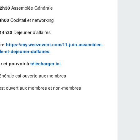
12h30
Assemblée Générale
3h00
Cocktail et networking
14h30
Déjeuner d’affaires
en:
https://my.weezevent.com/11-juin-assemblee-
e-et-dejeuner-daffaires.
r et pouvoir à
télécharger ici
.
énérale est ouverte aux membres
s est ouvert aux membres et non-membres