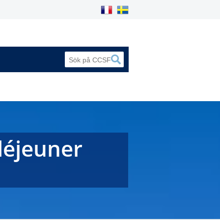
déjeuner