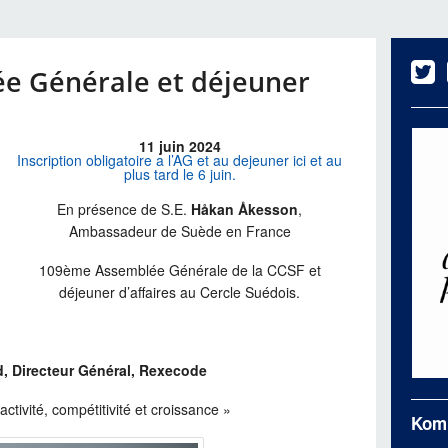
e Générale et déjeuner
11 juin 2024
Inscription obligatoire a l’AG et au dejeuner ici et au
plus tard le 6 juin.
En présence de S.E.
Håkan Åkesson
,
Ambassadeur de Suède en France
109ème Assemblée Générale de la CCSF et
déjeuner d’affaires au Cercle Suédois.
d, Directeur Général, Rexecode
ractivité, compétitivité et croissance »
Kom