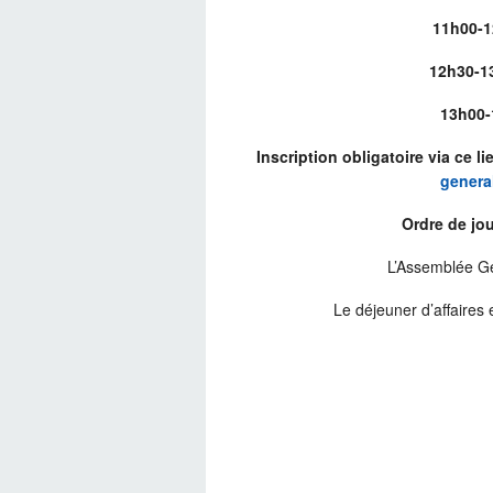
11h00-
12h30-1
13h00-
Inscription obligatoire via ce li
general
Ordre de jou
L’Assemblée G
Le déjeuner d’affaire