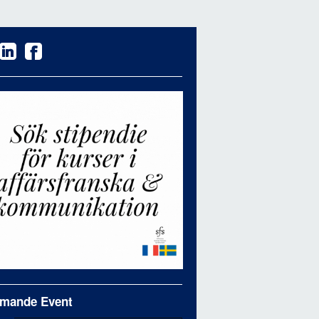
mande Event