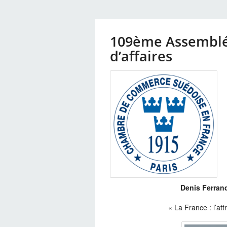
109ème Assemblé
d’affaires
Denis Ferran
« La France : l’att