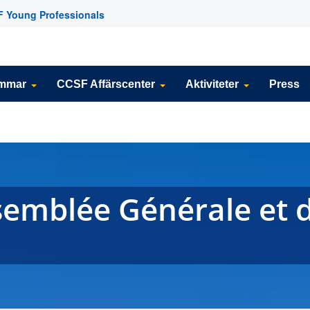
 Young Professionals
emmar
CCSF Affärscenter
Aktiviteter
Press
emblée Générale et 